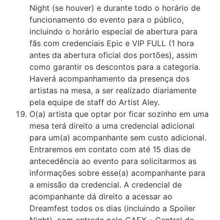
Night (se houver) e durante todo o horário de
funcionamento do evento para o público,
incluindo o horário especial de abertura para
fãs com credenciais Epic e VIP FULL (1 hora
antes da abertura oficial dos portões), assim
como garantir os descontos para a categoria.
Haverá acompanhamento da presença dos
artistas na mesa, a ser realizado diariamente
pela equipe de staff do Artist Aley.
O(a) artista que optar por ficar sozinho em uma
mesa terá direito a uma credencial adicional
para um(a) acompanhante sem custo adicional.
Entraremos em contato com até 15 dias de
antecedência ao evento para solicitarmos as
informações sobre esse(a) acompanhante para
a emissão da credencial. A credencial de
acompanhante dá direito a acessar ao
Dreamfest todos os dias (incluindo a Spoiler
Night), com entrada pelo CAEX – Central de