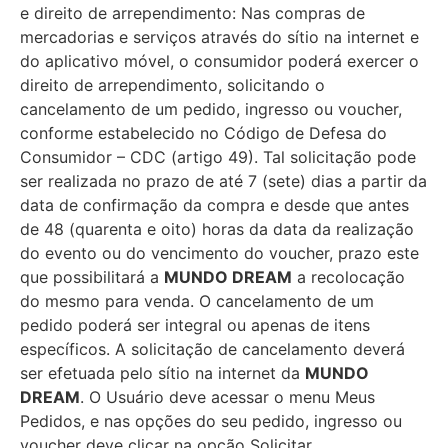
e direito de arrependimento: Nas compras de
mercadorias e serviços através do sítio na internet e
do aplicativo móvel, o consumidor poderá exercer o
direito de arrependimento, solicitando o
cancelamento de um pedido, ingresso ou voucher,
conforme estabelecido no Código de Defesa do
Consumidor – CDC (artigo 49). Tal solicitação pode
ser realizada no prazo de até 7 (sete) dias a partir da
data de confirmação da compra e desde que antes
de 48 (quarenta e oito) horas da data da realização
do evento ou do vencimento do voucher, prazo este
que possibilitará a
MUNDO DREAM
a recolocação
do mesmo para venda. O cancelamento de um
pedido poderá ser integral ou apenas de itens
específicos. A solicitação de cancelamento deverá
ser efetuada pelo sítio na internet da
MUNDO
DREAM
. O Usuário deve acessar o menu Meus
Pedidos, e nas opções do seu pedido, ingresso ou
voucher deve clicar na opção Solicitar