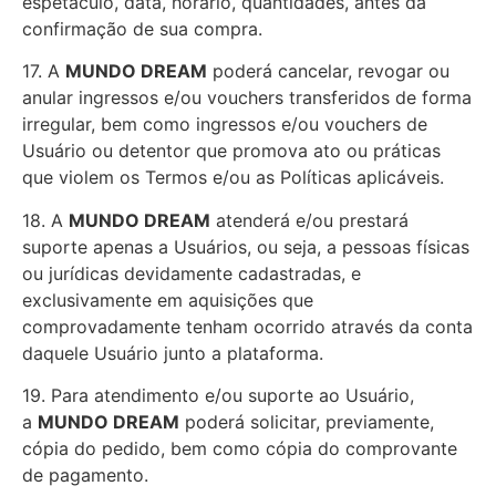
espetáculo, data, horário, quantidades, antes da
confirmação de sua compra.
17. A
MUNDO DREAM
poderá cancelar, revogar ou
anular ingressos e/ou vouchers transferidos de forma
irregular, bem como ingressos e/ou vouchers de
Usuário ou detentor que promova ato ou práticas
que violem os Termos e/ou as Políticas aplicáveis.
18. A
MUNDO DREAM
atenderá e/ou prestará
suporte apenas a Usuários, ou seja, a pessoas físicas
ou jurídicas devidamente cadastradas, e
exclusivamente em aquisições que
comprovadamente tenham ocorrido através da conta
daquele Usuário junto a plataforma.
19. Para atendimento e/ou suporte ao Usuário,
a
MUNDO DREAM
poderá solicitar, previamente,
cópia do pedido, bem como cópia do comprovante
de pagamento.