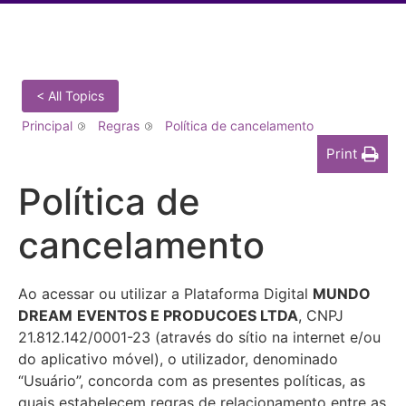
< All Topics
Principal
Regras
Política de cancelamento
Print
Política de
cancelamento
Ao acessar ou utilizar a Plataforma Digital
MUNDO
DREAM
EVENTOS E PRODUCOES LTDA
, CNPJ
21.812.142/0001-23 (através do sítio na internet e/ou
do aplicativo móvel), o utilizador, denominado
“Usuário”, concorda com as presentes políticas, as
quais estabelecem regras de relacionamento entre as