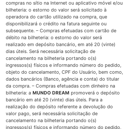
compras no sítio na Internet ou aplicativo móvel e/ou
bilheteria: o estorno do valor será solicitado à
operadora do cartão utilizado na compra, que
disponibilizará o crédito na fatura seguinte ou
subsequente. – Compras efetuadas com cartão de
débito na bilheteria: o estorno do valor será
realizado em depósito bancário, em até 20 (vinte)
dias úteis. Será necessária solicitação de
cancelamento na bilheteria portando o(s)
ingressos(s) físicos e informando número do pedido,
objeto do cancelamento, CPF do Usuário, bem como,
dados bancários (Banco, agência e conta) do titular
da compra. – Compras efetuadas com dinheiro na
bilheteria: a
MUNDO DREAM
promoverá o depósito
bancário em até 20 (vinte) dias úteis. Para a
realização do depósito referente a devolução do
valor pago, será necessária solicitação de
cancelamento na bilheteria portando o(s)
ingressos(s) físicos e informando número do pedido,