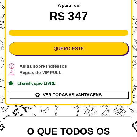
A partir de
R$ 347
LOTE %
QUERO ESTE
Ajuda sobre ingressos
Regras do VIP FULL
Classificação LIVRE
VER TODAS AS VANTAGENS
O QUE TODOS OS