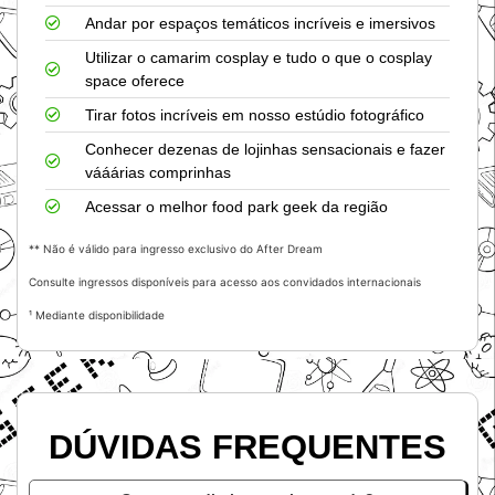
Andar por espaços temáticos incríveis e imersivos
Utilizar o camarim cosplay e tudo o que o cosplay
space oferece
Tirar fotos incríveis em nosso estúdio fotográfico
Conhecer dezenas de lojinhas sensacionais e fazer
vááárias comprinhas
Acessar o melhor food park geek da região
** Não é válido para ingresso exclusivo do After Dream
Consulte ingressos disponíveis para acesso aos convidados internacionais
¹ Mediante disponibilidade
DÚVIDAS FREQUENTES