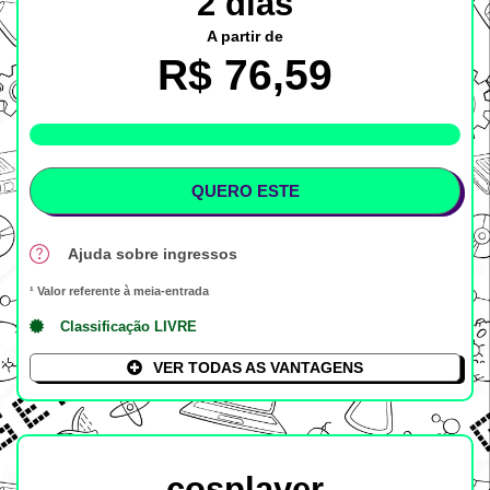
2 dias
A partir de
R$ 76,59
LOTE %
QUERO ESTE
Ajuda sobre ingressos
¹ Valor referente à meia-entrada
Classificação LIVRE
VER TODAS AS VANTAGENS
cosplayer