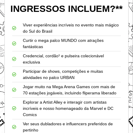
INGRESSOS INCLUEM?**
Viver experiências incríveis no evento mais mágico
do Sul do Brasil
Curtir o mega palco MUNDO com atrações
fantásticas
Credencial, cordão¹ e pulseira colecionável
exclusiva
Participar de shows, competições e muitas
atividades no palco URBAN
Jogar muito na Mega Arena Games com mais de
70 estações jogáveis, incluindo fliperama liberado
Explorar a Artist Alley e interagir com artistas
incríveis e nosso homenageado da Marvel e DC
Comics
Ver seus dubladores e influencers preferidos de
pertinho