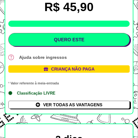
R$ 45,90
LOTE %
QUERO ESTE
Ajuda sobre ingressos
CRIANÇA NÃO PAGA
¹ Valor referente à meia-entrada
Classificação LIVRE
VER TODAS AS VANTAGENS