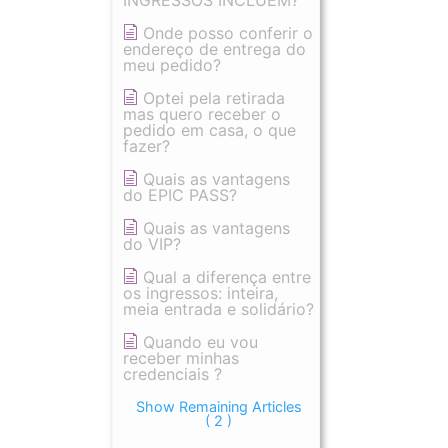
INGRESSOS INCLUEM?
Onde posso conferir o
endereço de entrega do
meu pedido?
Optei pela retirada
mas quero receber o
pedido em casa, o que
fazer?
Quais as vantagens
do EPIC PASS?
Quais as vantagens
do VIP?
Qual a diferença entre
os ingressos: inteira,
meia entrada e solidário?
Quando eu vou
receber minhas
credenciais ?
Show Remaining Articles
( 2 )