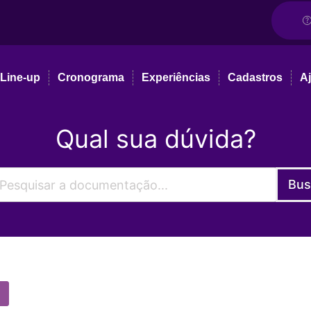
Line-up
Cronograma
Experiências
Cadastros
A
Qual sua dúvida?
Bus