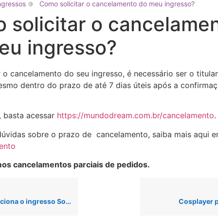
ngressos
Como solicitar o cancelamento do meu ingresso?
 solicitar o cancelame
eu ingresso?
ar o cancelamento do seu ingresso, é necessário ser o titula
mesmo dentro do prazo de até 7 dias úteis após a confirma
, basta acessar
https://mundodream.com.br/cancelamento
.
dúvidas sobre o prazo de cancelamento, saiba mais aqui 
ento
mos cancelamentos parciais de pedidos.
na o ingresso Solidário?
Cosplayer 