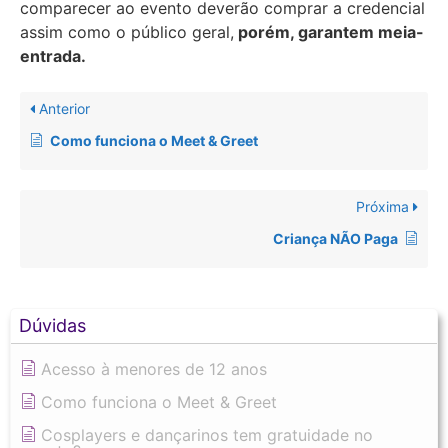
comparecer ao evento deverão comprar a credencial
assim como o público geral,
porém, garantem meia-
entrada.
Anterior
Como funciona o Meet & Greet
Próxima
Criança NÃO Paga
Dúvidas
Acesso à menores de 12 anos
Como funciona o Meet & Greet
Cosplayers e dançarinos tem gratuidade no