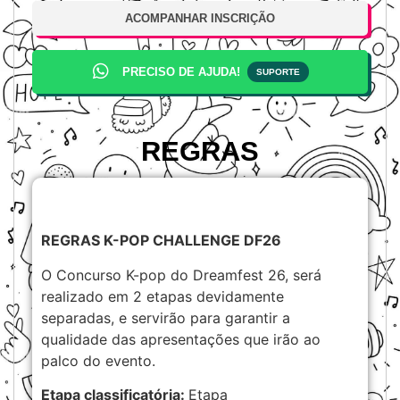
ACOMPANHAR INSCRIÇÃO
PRECISO DE AJUDA!
SUPORTE
REGRAS
REGRAS K-POP CHALLENGE DF26
O Concurso K-pop do Dreamfest 26, será
realizado em 2 etapas devidamente
separadas, e servirão para garantir a
qualidade das apresentações que irão ao
palco do evento.
Etapa classificatória:
Etapa