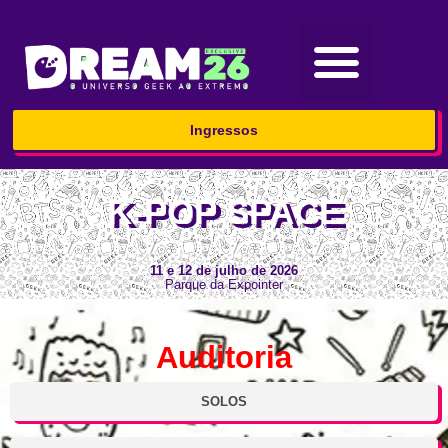
Ingressos
K-POP SPACE
11 e 12 de julho de 2026
Parque da Expointer
Auditoria
SOLOS