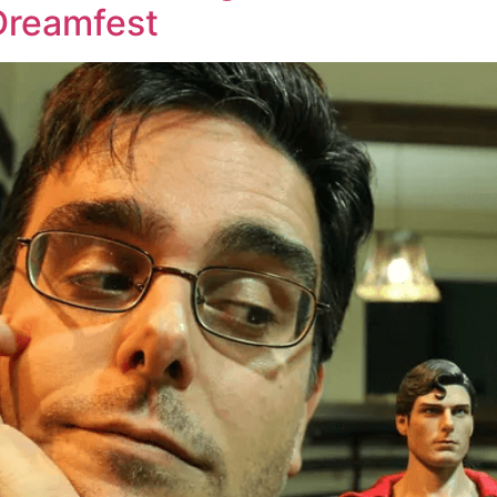
Dreamfest