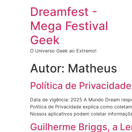
Dreamfest -
Mega Festival
Geek
O Universo Geek ao Extremo!
Autor:
Matheus
Política de Privacida
Data de vigência: 2025 A Mundo Dream respe
Política de Privacidade explica como coletam
Nossos aplicativos podem coletar informaçõe
Guilherme Briggs, a L