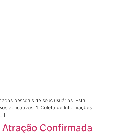
ados pessoais de seus usuários. Esta
os aplicativos. 1. Coleta de Informações
[…]
é Atração Confirmada